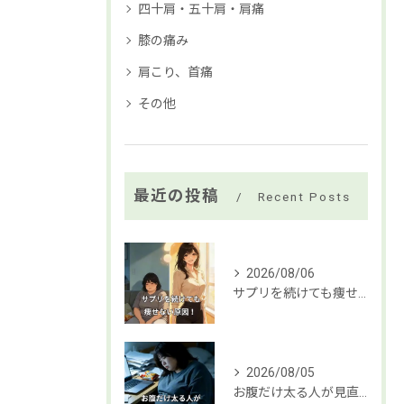
四十肩・五十肩・肩痛
膝の痛み
肩こり、首痛
その他
最近の投稿
Recent Posts
2026/08/06
サプリを続けても痩せない原因！ 今すぐ変えるべき習慣
2026/08/05
お腹だけ太る人が見直すべき習慣は3つ。