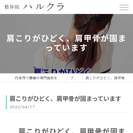
肩こりがひどく、肩甲骨が固ま
っています
丹波市で腰痛の専門施術を行う整体院ハルクラ
ブログ
肩こりがひどく、肩甲骨が固まっています
肩こりがひどく、肩甲骨が固まっています
2022/04/17
肩こりがひどく、肩甲骨が固ま