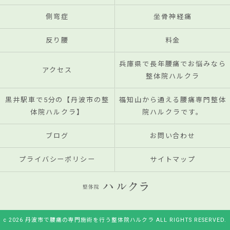
側弯症
坐骨神経痛
反り腰
料金
兵庫県で長年腰痛でお悩みなら
アクセス
整体院ハルクラ
黒井駅車で5分の【丹波市の整
福知山から通える腰痛専門整体
体院ハルクラ】
院ハルクラです。
ブログ
お問い合わせ
プライバシーポリシー
サイトマップ
c 2026 丹波市で腰痛の専門施術を行う整体院ハルクラ ALL RIGHTS RESERVED.