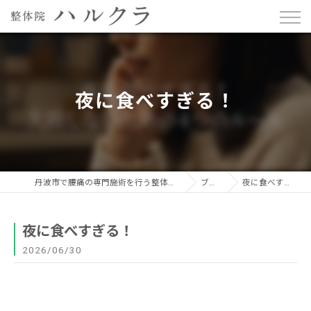
夜に食べすぎる！
丹波市で腰痛の専門施術を行う整体院ハルクラ
ブログ
夜に食べすぎる！
夜に食べすぎる！
2026/06/30