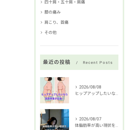
四十肩・五十肩・肩痛
膝の痛み
肩こり、首痛
その他
最近の投稿
Recent Posts
2026/08/08
ヒップアップしたいなら姿勢改善が近道！美尻を作る骨盤体操のコ...
2026/08/07
体脂肪率が高い現状を体質改善したい！ 将来の健康が不安な時の...